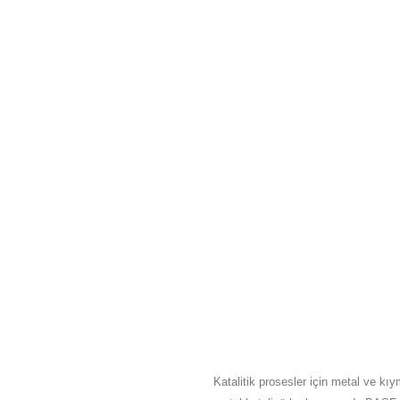
HAKKIMIZDA
Katalitik prosesler için metal ve kıy