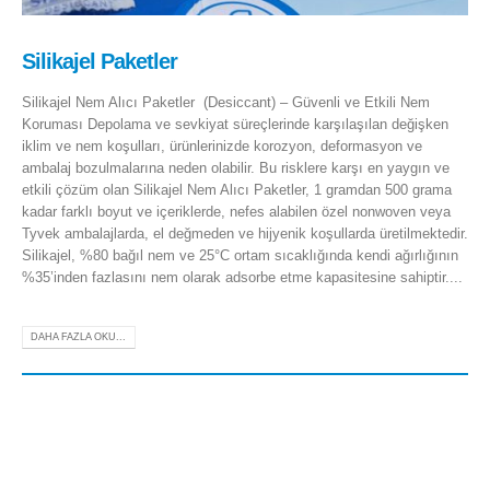
Silikajel Paketler
Silikajel Nem Alıcı Paketler (Desiccant) – Güvenli ve Etkili Nem
Koruması Depolama ve sevkiyat süreçlerinde karşılaşılan değişken
iklim ve nem koşulları, ürünlerinizde korozyon, deformasyon ve
ambalaj bozulmalarına neden olabilir. Bu risklere karşı en yaygın ve
etkili çözüm olan Silikajel Nem Alıcı Paketler, 1 gramdan 500 grama
kadar farklı boyut ve içeriklerde, nefes alabilen özel nonwoven veya
Tyvek ambalajlarda, el değmeden ve hijyenik koşullarda üretilmektedir.
Silikajel, %80 bağıl nem ve 25°C ortam sıcaklığında kendi ağırlığının
%35’inden fazlasını nem olarak adsorbe etme kapasitesine sahiptir....
DAHA FAZLA OKU...