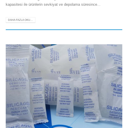
kapasitesi ile ürünlerin sevkiyat ve depolama süresince...
DAHA FAZLA OKU...