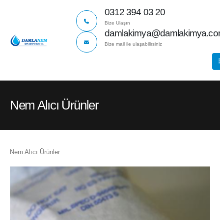
0312 394 03 20
Bize Ulaşın
damlakimya@damlakimya.c
Bize mail ile ulaşabilirsiniz
Nem Alıcı Ürünler
Nem Alıcı Ürünler