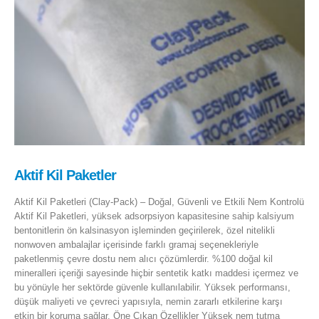
Aktif Kil Paketler
Aktif Kil Paketleri (Clay-Pack) – Doğal, Güvenli ve Etkili Nem Kontrolü
Aktif Kil Paketleri, yüksek adsorpsiyon kapasitesine sahip kalsiyum
bentonitlerin ön kalsinasyon işleminden geçirilerek, özel nitelikli
nonwoven ambalajlar içerisinde farklı gramaj seçenekleriyle
paketlenmiş çevre dostu nem alıcı çözümlerdir. %100 doğal kil
mineralleri içeriği sayesinde hiçbir sentetik katkı maddesi içermez ve
bu yönüyle her sektörde güvenle kullanılabilir. Yüksek performansı,
düşük maliyeti ve çevreci yapısıyla, nemin zararlı etkilerine karşı
etkin bir koruma sağlar. Öne Çıkan Özellikler Yüksek nem tutma