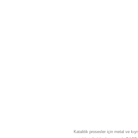
HAKKIMIZDA
Katalitik prosesler için metal ve kıy