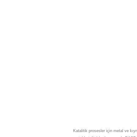
HAKKIMIZDA
Katalitik prosesler için metal ve kıy