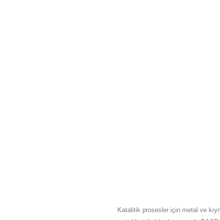
HAKKIMIZDA
Katalitik prosesler için metal ve kıy