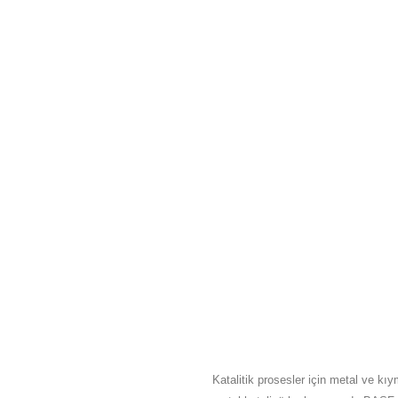
HAKKIMIZDA
Katalitik prosesler için metal ve kıy