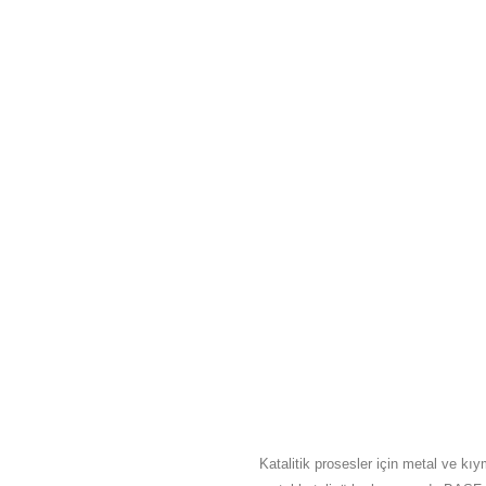
HAKKIMIZDA
Katalitik prosesler için metal ve kıy