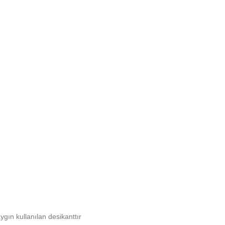
gın kullanılan desikanttır