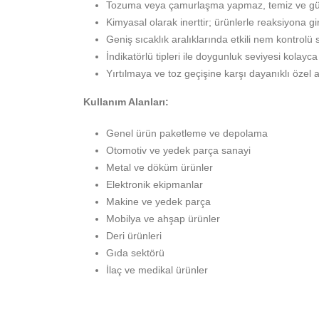
Tozuma veya çamurlaşma yapmaz, temiz ve güv
Kimyasal olarak inerttir; ürünlerle reaksiyona g
Geniş sıcaklık aralıklarında etkili nem kontrolü 
İndikatörlü tipleri ile doygunluk seviyesi kolayca 
Yırtılmaya ve toz geçişine karşı dayanıklı özel a
Kullanım Alanları:
Genel ürün paketleme ve depolama
Otomotiv ve yedek parça sanayi
Metal ve döküm ürünler
Elektronik ekipmanlar
Makine ve yedek parça
Mobilya ve ahşap ürünler
Deri ürünleri
Gıda sektörü
İlaç ve medikal ürünler