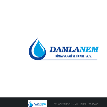
© Copyright 2016. All Rights Reserved.