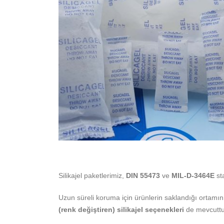
Silikajel paketlerimiz,
DIN 55473
ve
MIL-D-3464E
st
Uzun süreli koruma için ürünlerin saklandığı ortamı
(renk değiştiren) silikajel seçenekleri
de mevcuttu