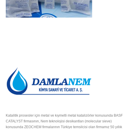
HAKKIMIZDA
Katalitik prosesler için metal ve kıymetli metal katalizörler konusunda BASF
CATALYST firmasının, Nem teknolojisi desikantları (molecular sieve)
konusunda ZEOCHEM firmalarının Türkiye temsilcisi olan firmamız 50 yıllık