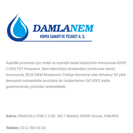
HAKKIMIZDA
Katalitik prosesler için metal ve kıymetli metal katalizörler konusunda BASF
CATALYST firmasının, Nem teknolojisi desikantları (molecular sieve)
konusunda ZEOCHEM firmalarının Türkiye temsilcisi olan firmamız 50 yıllık
deneyimli mühendsliki tecrübesi ile müşterilerine ISO 9001 kalite
güvencesinde çözümler üretmektedir.
Tümünü Oku
İLETIŞIM
Adres:
ANADOLU OSB 1.CAD. NO:7 Malıköy 06909 Sincan, ANKARA
Telefon:
0312 394 03 20