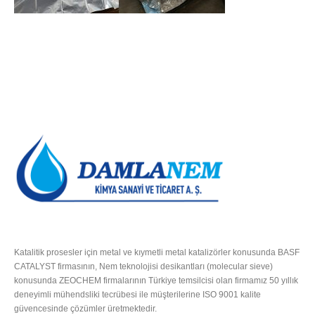
HAKKIMIZDA
Katalitik prosesler için metal ve kıymetli metal katalizörler konusunda BASF
CATALYST firmasının, Nem teknolojisi desikantları (molecular sieve)
konusunda ZEOCHEM firmalarının Türkiye temsilcisi olan firmamız 50 yıllık
deneyimli mühendsliki tecrübesi ile müşterilerine ISO 9001 kalite
güvencesinde çözümler üretmektedir.