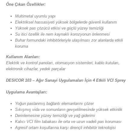
Öne Çıkan Özellikler:
Multimetal uyumlu yapı
Elektriksel hassasiyeti yüksek bölgelerde güvenli kullanım
Yüksek pas çözücü etkisi ve güçlü yüzey temizliği
Su itici özellik ile nem kaynaklı korozyonun önlenmesi
Buhar formundaki inhibitörleriyle ulaşılması zor alanlarda etkili
koruma
Kullanım Alanları:
Elektrik ve kontrol panoları, otomasyon sistemleri, kablo kutuları,
elektronik cihazlar, yedek parçalar
DESICOR 103 – Ağır Sanayi Uygulamaları İçin 4 Etkili VCI Sprey
Uygulama Avantajları:
Yoğun paslanmış bağlantı elemanlarını çözer
Sıkışmış vida ve somunların gevşetilmesinde yüksek etkinlik
Derinlemesine yüzey temizliği ve yağ giderimi
Kalıcı VCI film tabakası ile orta ve uzun vadeli pas koruması
Agresif ortam koşullarına karşı dirençli inhibitör teknolojisi