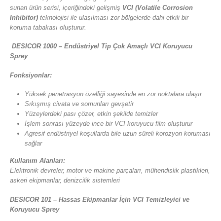
sunan ürün serisi, içeriğindeki gelişmiş
VCI (Volatile Corrosion
Inhibitor)
teknolojisi ile ulaşılması zor bölgelerde dahi etkili bir
koruma tabakası oluşturur.
DESICOR 1000 – Endüstriyel Tip Çok Amaçlı VCI Koruyucu
Sprey
Fonksiyonlar:
Yüksek penetrasyon özelliği sayesinde en zor noktalara ulaşır
Sıkışmış civata ve somunları gevşetir
Yüzeylerdeki pası çözer, etkin şekilde temizler
İşlem sonrası yüzeyde ince bir VCI koruyucu film oluşturur
Agresif endüstriyel koşullarda bile uzun süreli korozyon koruması
sağlar
Kullanım Alanları:
Elektronik devreler, motor ve makine parçaları, mühendislik plastikleri,
askeri ekipmanlar, denizcilik sistemleri
DESICOR 101 – Hassas Ekipmanlar İçin VCI Temizleyici ve
Koruyucu Sprey