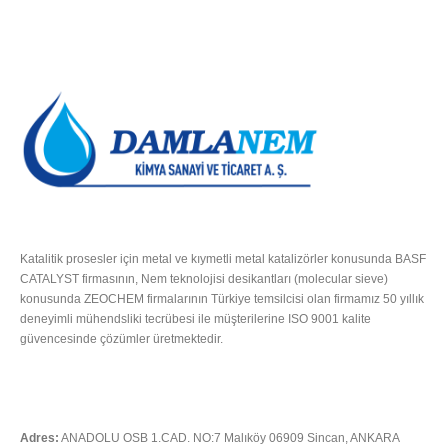
HAKKIMIZDA
Katalitik prosesler için metal ve kıymetli metal katalizörler konusunda BASF
CATALYST firmasının, Nem teknolojisi desikantları (molecular sieve)
konusunda ZEOCHEM firmalarının Türkiye temsilcisi olan firmamız 50 yıllık
deneyimli mühendsliki tecrübesi ile müşterilerine ISO 9001 kalite
güvencesinde çözümler üretmektedir.
Tümünü Oku
İLETIŞIM
Adres:
ANADOLU OSB 1.CAD. NO:7 Malıköy 06909 Sincan, ANKARA