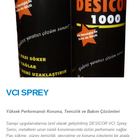
VCI SPREY
Yüksek Performanslı Koruma, Temizlik ve Bakım Çözümleri
Sanayi uygulamalarına özel olarak geliştirilmiş DESICOR VCI Sprey
Serisi, metallerin uzun süreli korunmasında üstün performans sağlar.
Pas sökme, yüzey temizliği, gevşetme ve koruma işlevlerini bir arada