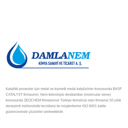
HAKKIMIZDA
Katalitik prosesler için metal ve kıymetli metal katalizörler konusunda BASF
CATALYST firmasının, Nem teknolojisi desikantları (molecular sieve)
konusunda ZEOCHEM firmalarının Türkiye temsilcisi olan firmamız 50 yıllık
deneyimli mühendsliki tecrübesi ile müşterilerine ISO 9001 kalite
güvencesinde çözümler üretmektedir.
Tümünü Oku