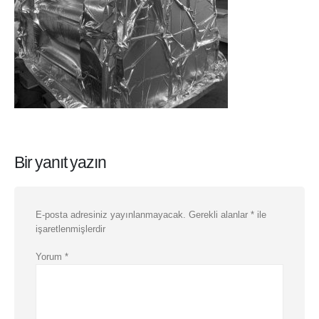
Bir yanıt yazın
E-posta adresiniz yayınlanmayacak.
Gerekli alanlar
*
ile
işaretlenmişlerdir
Yorum
*