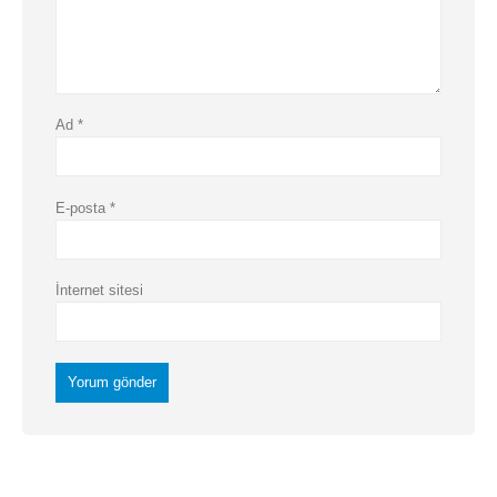
Ad
*
E-posta
*
İnternet sitesi